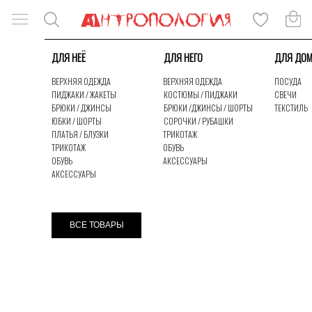
ДЛЯ НЕЁ
ДЛЯ НЕГО
ДЛЯ ДО
ВЕРХНЯЯ ОДЕЖДА
ВЕРХНЯЯ ОДЕЖДА
ПОСУДА
ПИДЖАКИ / ЖАКЕТЫ
КОСТЮМЫ / ПИДЖАКИ
СВЕЧИ
БРЮКИ / ДЖИНСЫ
БРЮКИ /ДЖИНСЫ / ШОРТЫ
ТЕКСТИЛЬ
ЮБКИ / ШОРТЫ
СОРОЧКИ / РУБАШКИ
ПЛАТЬЯ / БЛУЗКИ
ТРИКОТАЖ
ТРИКОТАЖ
ОБУВЬ
ОБУВЬ
АКСЕССУАРЫ
АКСЕССУАРЫ
КАТАЛОГ
ЛУКБУК
ВСЕ ТОВАРЫ