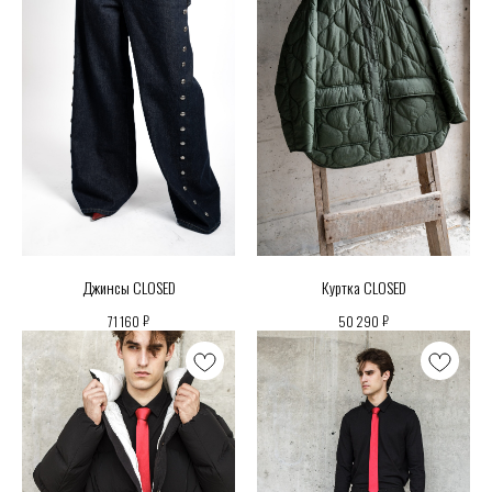
Джинсы CLOSED
Куртка CLOSED
₽
₽
71 160
50 290