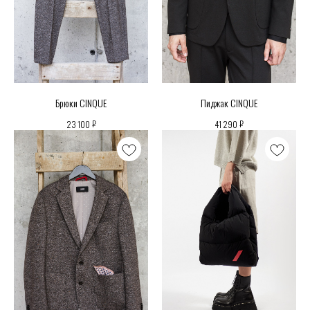
Брюки CINQUE
Пиджак CINQUE
₽
₽
23 100
41 290