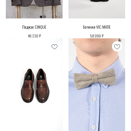
Пиджак CINQUE
Ботинки VIC MATIE
₽
₽
46 230
58 090