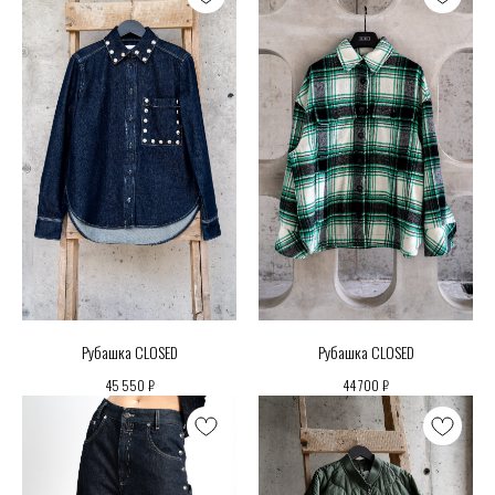
Рубашка CLOSED
Рубашка CLOSED
₽
₽
45 550
44 700