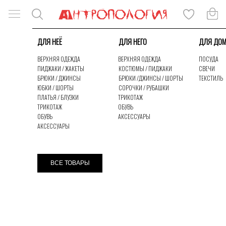
ДЛЯ НЕЁ
ДЛЯ НЕГО
ДЛЯ ДО
ВЕРХНЯЯ ОДЕЖДА
ВЕРХНЯЯ ОДЕЖДА
ПОСУДА
ПИДЖАКИ / ЖАКЕТЫ
КОСТЮМЫ / ПИДЖАКИ
СВЕЧИ
БРЮКИ / ДЖИНСЫ
БРЮКИ /ДЖИНСЫ / ШОРТЫ
ТЕКСТИЛЬ
ЮБКИ / ШОРТЫ
СОРОЧКИ / РУБАШКИ
ПЛАТЬЯ / БЛУЗКИ
ТРИКОТАЖ
ТРИКОТАЖ
ОБУВЬ
ОБУВЬ
АКСЕССУАРЫ
АКСЕССУАРЫ
КАТАЛОГ
ЛУКБУК
ВСЕ ТОВАРЫ