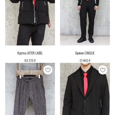
Куртка AFTER LABEL
Брюки CINQUE
₽
₽
83 270
21 460