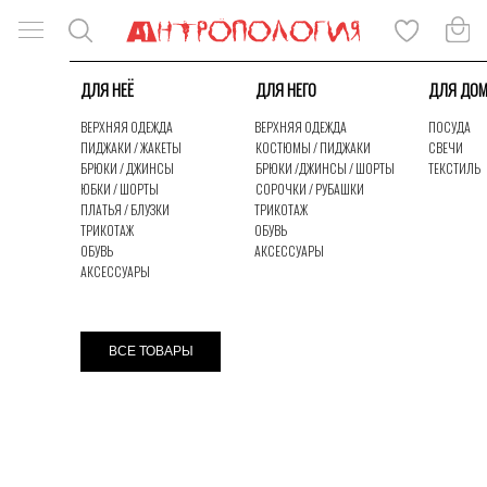
ДЛЯ НЕЁ
ДЛЯ НЕГО
ДЛЯ ДО
ВЕРХНЯЯ ОДЕЖДА
ВЕРХНЯЯ ОДЕЖДА
ПОСУДА
ПИДЖАКИ / ЖАКЕТЫ
КОСТЮМЫ / ПИДЖАКИ
СВЕЧИ
БРЮКИ / ДЖИНСЫ
БРЮКИ /ДЖИНСЫ / ШОРТЫ
ТЕКСТИЛЬ
ЮБКИ / ШОРТЫ
СОРОЧКИ / РУБАШКИ
ПЛАТЬЯ / БЛУЗКИ
ТРИКОТАЖ
ТРИКОТАЖ
ОБУВЬ
ОБУВЬ
АКСЕССУАРЫ
АКСЕССУАРЫ
КАТАЛОГ
ЛУКБУК
ВСЕ ТОВАРЫ