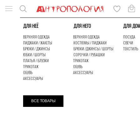
ДЛЯ НЕЁ
ДЛЯ НЕГО
ДЛЯ ДО
ВЕРХНЯЯ ОДЕЖДА
ВЕРХНЯЯ ОДЕЖДА
ПОСУДА
ПИДЖАКИ / ЖАКЕТЫ
КОСТЮМЫ / ПИДЖАКИ
СВЕЧИ
БРЮКИ / ДЖИНСЫ
БРЮКИ /ДЖИНСЫ / ШОРТЫ
ТЕКСТИЛЬ
ЮБКИ / ШОРТЫ
СОРОЧКИ / РУБАШКИ
ПЛАТЬЯ / БЛУЗКИ
ТРИКОТАЖ
ТРИКОТАЖ
ОБУВЬ
ОБУВЬ
АКСЕССУАРЫ
АКСЕССУАРЫ
КАТАЛОГ
ЛУКБУК
ВСЕ ТОВАРЫ