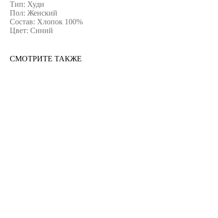
Тип: Худи
Пол: Женский
Состав: Хлопок 100%
Цвет: Синий
СМОТРИТЕ ТАКЖЕ
ERROR:Not found category