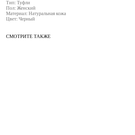
Тип: Туфли
Пол: Женский
Материал: Натуральная кожа
Цвет: Черный
СМОТРИТЕ ТАКЖЕ
ERROR:Not found category