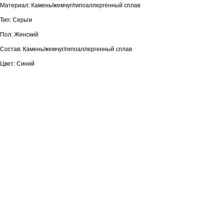
Материал: Камень/жемчуг/гипоаллергенный сплав
Тип: Серьги
Пол: Женский
Состав: Камень/жемчуг/гипоаллергенный сплав
Цвет: Синий