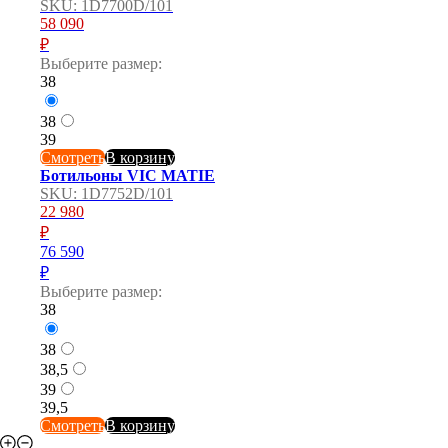
SKU:
1D7700D/101
58 090
₽
Выберите размер:
38
38
39
Смотреть
В корзину
Ботильоны VIC MATIE
SKU:
1D7752D/101
22 980
₽
76 590
₽
Выберите размер:
38
38
38,5
39
39,5
Смотреть
В корзину