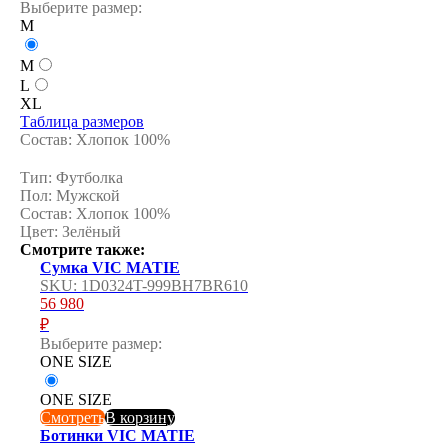
Выберите размер:
M
M
L
XL
Таблица размеров
Состав: Хлопок 100%
Тип: Футболка
Пол: Мужской
Состав: Хлопок 100%
Цвет: Зелёный
Смотрите также:
Сумка VIC MATIE
SKU:
1D0324T-999BH7BR610
56 980
₽
Выберите размер:
ONE SIZE
ONE SIZE
Смотреть
В корзину
Ботинки VIC MATIE