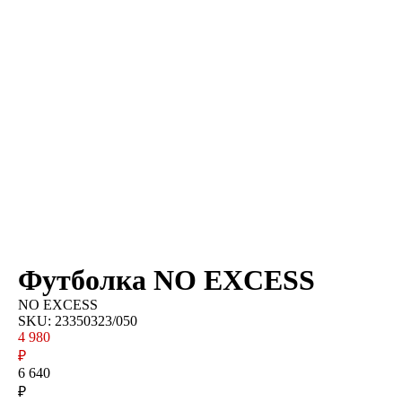
Футболка NO EXCESS
NO EXCESS
SKU:
23350323/050
4 980
₽
6 640
₽