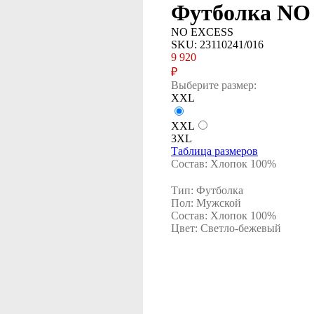
Футболка NO
NO EXCESS
SKU:
23110241/016
9 920
₽
Выберите размер:
XXL
XXL
3XL
Таблица размеров
Состав: Хлопок 100%
Тип: Футболка
Пол: Мужской
Состав: Хлопок 100%
Цвет: Светло-бежевый